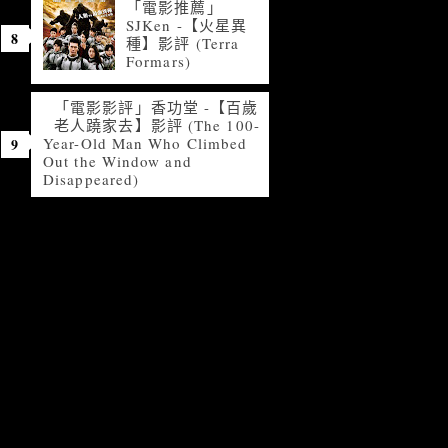
「電影推薦」
SJKen -【火星異
種】影評 (Terra
Formars)
「電影影評」香功堂 -【百歲
老人蹺家去】影評 (The 100-
Year-Old Man Who Climbed
Out the Window and
Disappeared)