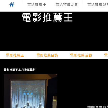
電影推薦王
電影推薦活動
電影推薦影
電影推薦王
電影推薦目錄
電影推薦活動
電
電影推薦王本月推薦電影
請關注電癮娛樂