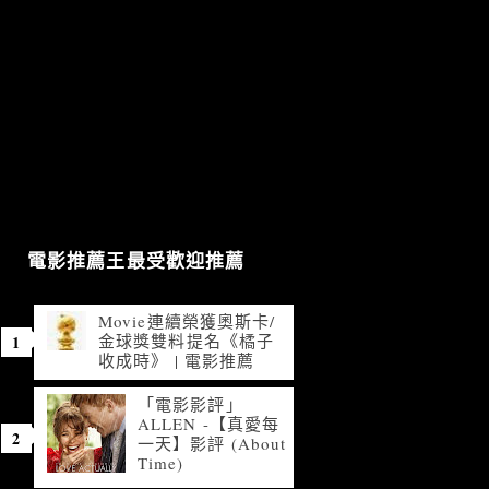
電影推薦王最受歡迎推薦
Movie連續榮獲奧斯卡/
金球獎雙料提名《橘子
收成時》 | 電影推薦
「電影影評」
ALLEN -【真愛每
一天】影評 (About
Time)