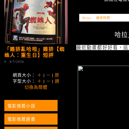
Home
»
雞排時間
»
「雞排亂哈
哈拉」
最近動畫都好好看，這
「雞排亂哈啦」雞排【蜘
蛛人：重生日】短評
0
8/7/2026
網頁大小：
＋
|
－
|
原
字型大小：
＋
|
－
|
調
切換為簡體
電影推薦小說
電影推薦選書