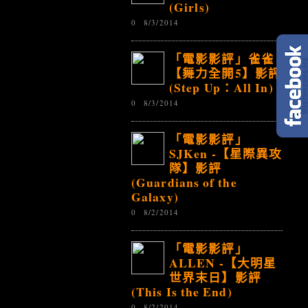
(Girls)
0
8/3/2014
「電影影評」雀雀 -
【舞力全開5】影評
(Step Up：All In)
0
8/3/2014
「電影影評」
SJKen -【星際異攻
隊】影評
(Guardians of the
Galaxy)
0
8/2/2014
「電影影評」
ALLEN -【大明星
世界末日】影評
(This Is the End)
0
8/2/2014