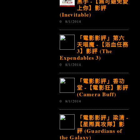
黑手 -【無可避免愛
上你】影評
(Inevitable)
0
8/1/2014
「電影影評」第六
天喵魔 -【浴血任務
3】影評 (The
Expendables 3)
0
8/1/2014
「電影影評」香功
堂 -【電影狂】影評
(Camera Buff)
0
8/1/2014
「電影影評」梁清 -
【星際異攻隊】影
評 (Guardians of
the Galaxy)