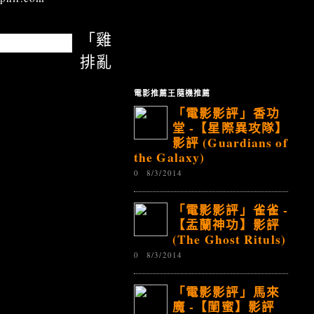
「雞
排亂
電影推薦王隨機推薦
「電影影評」香功
堂 -【星際異攻隊】
影評 (Guardians of
the Galaxy)
0
8/3/2014
「電影影評」雀雀 -
【盂蘭神功】影評
(The Ghost Rituls)
0
8/3/2014
「電影影評」馬來
魔 -【閨蜜】影評