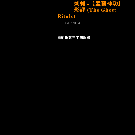
刺刺 -【盂蘭神功】
影評 (The Ghost
Rituls)
0
7/30/2014
電影推薦王工商服務