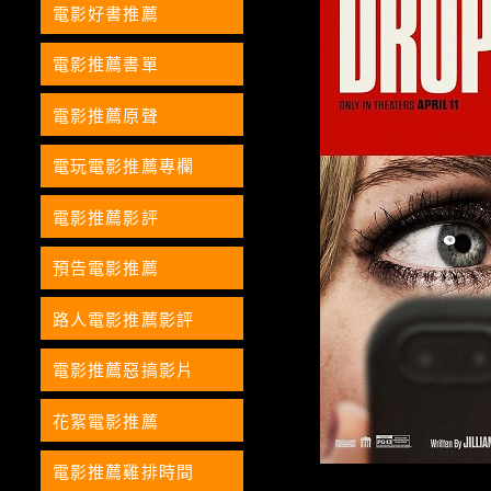
電影好書推薦
電影推薦書單
電影推薦原聲
電玩電影推薦專欄
電影推薦影評
預告電影推薦
路人電影推薦影評
電影推薦惡搞影片
花絮電影推薦
電影推薦雞排時間