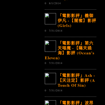
0
8/1/2014
「電影影評」義御
伊凡 -【閨蜜】影評
(Girls)
0
7/31/2014
「電影影評」第六
天喵魔 -【瞞天過
海】影評 (Ocean's
Eleven)
0
7/31/2014
「電影影評」Ash -
【天注定】影評 (A
Touch Of Sin)
0
7/31/2014
「電影影評」波昂