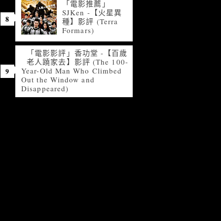
「電影推薦」
SJKen -【火星異
種】影評 (Terra
Formars)
「電影影評」香功堂 -【百歲
老人蹺家去】影評 (The 100-
Year-Old Man Who Climbed
Out the Window and
Disappeared)