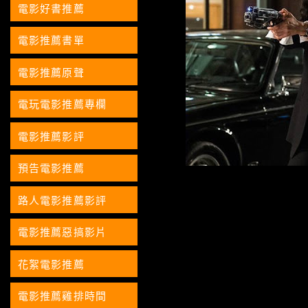
電影好書推薦
電影推薦書單
電影推薦原聲
電玩電影推薦專欄
電影推薦影評
預告電影推薦
路人電影推薦影評
電影推薦惡搞影片
花絮電影推薦
電影推薦雞排時間