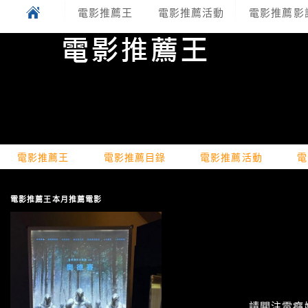
電影推薦王
電影推薦活動
電影推薦影
電影推薦王
電影推薦目錄
電影推薦活動
電
電影推薦王本月推薦電影
請關注電癮娛樂