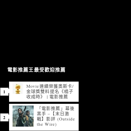
電影推薦王最受歡迎推薦
Movie連續榮獲奧斯卡/
金球獎雙料提名《橘子
收成時》 | 電影推薦
「電影推薦」幕後
黑手 –【末日激
戰】影評 (Outside
the Wire)