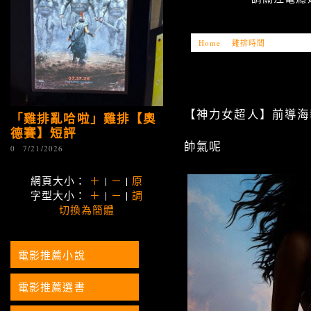
Home
»
雞排時間
»
「雞排亂
【神力女超人】前導海
「雞排亂哈啦」雞排【奧
德賽】短評
帥氣呢
0
7/21/2026
網頁大小：
＋
|
－
|
原
字型大小：
＋
|
－
|
調
切換為簡體
電影推薦小說
電影推薦選書