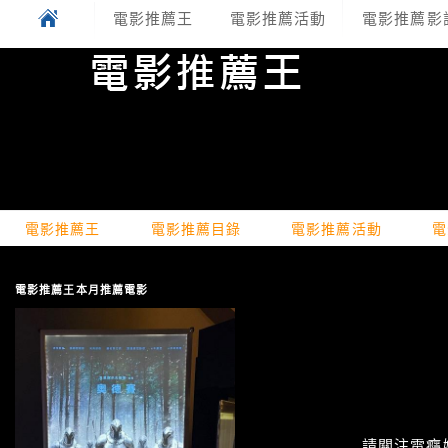
電影推薦王
電影推薦活動
電影推薦影
電影推薦王
電影推薦目錄
電影推薦活動
電
電影推薦王本月推薦電影
請關注電癮娛樂