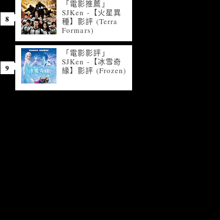
「電影推薦」
SJKen -【火星異
種】影評 (Terra
Formars)
「電影影評」
SJKen -【冰雪奇
緣】影評 (Frozen)