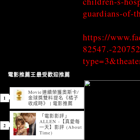
children-s-hos
guardians-of-
https://www.f
82547.-22075
type=3&theate
電影推薦王最受歡迎推薦
Movie連續榮獲奧斯卡/
金球獎雙料提名《橘子
收成時》 | 電影推薦
「電影影評」
ALLEN -【真愛每
一天】影評 (About
Time)