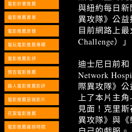
電影好書推薦
與紐約每日新聞（
異攻隊》公益
電影推薦書單
目前網路上最火紅
電影推薦原聲
Challen
電玩電影推薦專欄
電影推薦影評
迪士尼日前和「兒
預告電影推薦
Network 
際異攻隊》公
路人電影推薦影評
上了本片主角-
電影推薦惡搞影片
見面！克里斯
花絮電影推薦
異攻隊》與《
電影推薦雞排時間
自己的戲服。