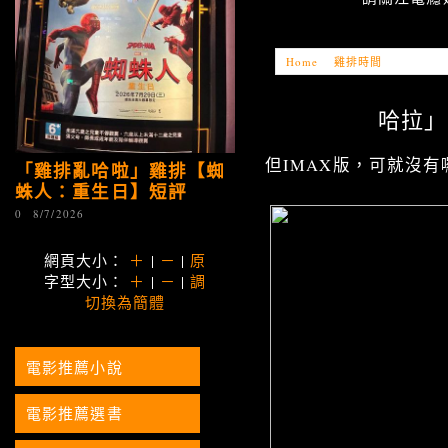
Home
»
雞排時間
»
「雞排亂
哈拉」
但IMAX版，可就沒有
「雞排亂哈啦」雞排【蜘
蛛人：重生日】短評
0
8/7/2026
網頁大小：
＋
|
－
|
原
字型大小：
＋
|
－
|
調
切換為簡體
電影推薦小說
電影推薦選書