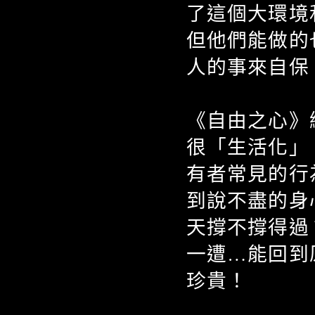
了這個大環境
但他們能做的
人的事來自保
《自由之心》
很「生活化」
有者常見的行
到說不盡的身
天撐不撐得過
一遭…能回到
珍貴！