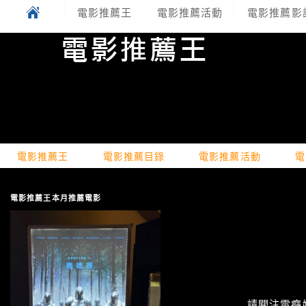
電影推薦王
電影推薦活動
電影推薦影
電影推薦王
電影推薦目錄
電影推薦活動
電
電影推薦王本月推薦電影
請關注電癮娛樂