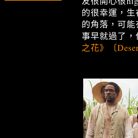
友很開心很h
的很幸運，生
的角落，可能
事早就過了，
之花》〔Desert