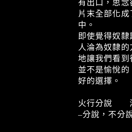
有出口，思念
片末全部化成
中。
即使覺得奴隸
人淪為奴隸的
地讓我們看到
並不是愉悅的
好的選擇。
火行分說 滿
–分說，不分