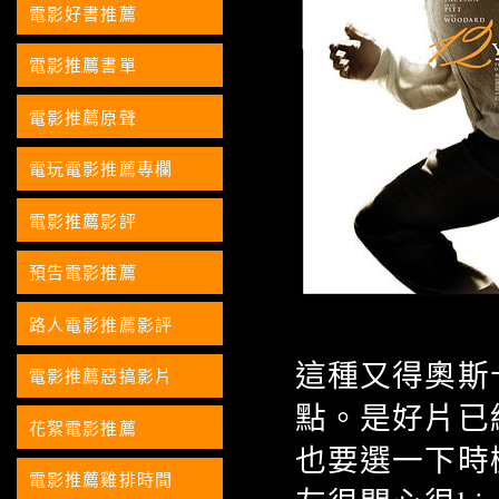
電影好書推薦
電影推薦書單
電影推薦原聲
電玩電影推薦專欄
電影推薦影評
預告電影推薦
路人電影推薦影評
這種又得奧斯
電影推薦惡搞影片
點。是好片已
花絮電影推薦
也要選一下時
電影推薦雞排時間