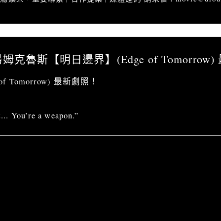
亂哈拉」湯姆克魯斯【明日邊界】(Edge of Tomorrow) 最新劇照
克魯斯【明日邊界】(Edge of Tomorrow
f Tomorrow) 最新劇照！
... You’re a weapon.”