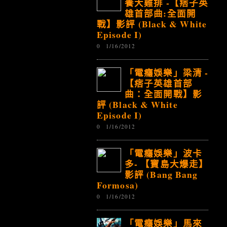
養大雞排 -【痞子英
雄首部曲:全面開
戰】影評 (Black & White
Episode I)
0
1/16/2012
「電癮娛樂」梁清 -
【痞子英雄首部
曲：全面開戰】影
評 (Black & White
Episode I)
0
1/16/2012
「電癮娛樂」波卡
多- 【寶島大爆走】
影評 (Bang Bang
Formosa)
0
1/16/2012
「電癮娛樂」馬來