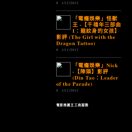
0
1/12/2012
「電癮娛樂」怪獸
王 -【千禧年三部曲
I：龍紋身的女孩】
影評 (The Girl with the
Dragon Tattoo)
0
1/11/2012
「電癮娛樂」Nick
-【陣頭】影評
(Din Tao：Leader
of the Parade)
0
1/11/2012
電影推薦王工商服務