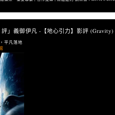
影評」義御伊凡 -【地心引力】影評 (Gravity)
評」義御伊凡 -【地心引力】影評 (Gravity)
空，平凡落地
館