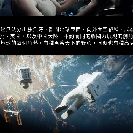
已經無法分出勝負時，離開地球表面，向外太空發展，成
身)、美國，以及中國大陸，不約而同的將國力展現的觸
瞰地球的每個角落，有種君臨天下的野心，同時也有種高