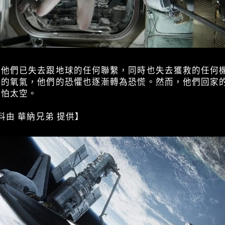
示他們已失去跟地球的任何聯繫，同時也失去獲救的任何
多的氧氣，他們的恐懼也逐漸轉為恐慌。然而，他們回家
可怕太空。
料由 華納兄弟 提供】