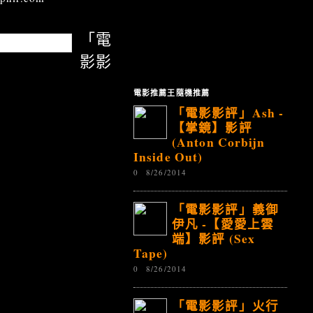
「電
影影
電影推薦王隨機推薦
「電影影評」Ash -
【掌鏡】影評
(Anton Corbijn
Inside Out)
0
8/26/2014
「電影影評」義御
伊凡 -【愛愛上雲
端】影評 (Sex
Tape)
0
8/26/2014
「電影影評」火行