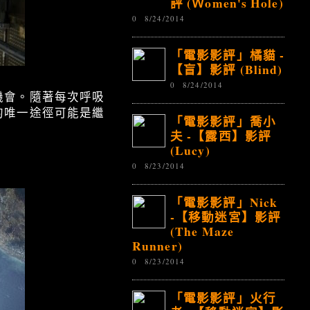
評 (Ｗomen's Hole)
0
8/24/2014
「電影影評」橘貓 -
【盲】影評 (Blind)
0
8/24/2014
機會。隨著每次呼吸
的唯一途徑可能是繼
「電影影評」喬小
夫 -【露西】影評
(Lucy)
0
8/23/2014
「電影影評」Nick
-【移動迷宮】影評
(The Maze
Runner)
0
8/23/2014
「電影影評」火行