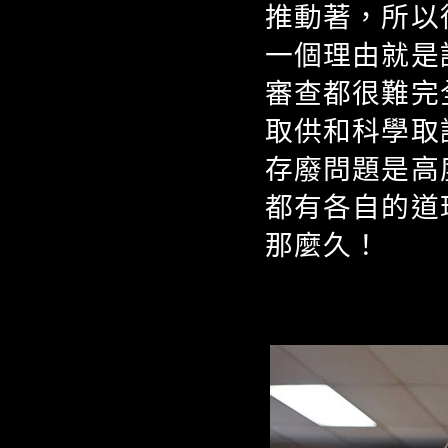
推動著，所以
一個理由就是
審查都很難完
取供和科學取
存廢問題是高
都有各自的道
那麼久！