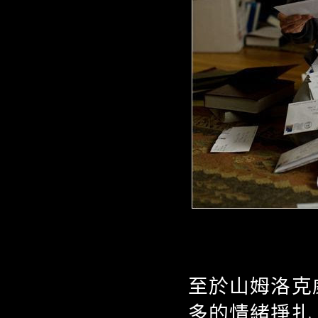
至於山姆洛克
多的情緒掙扎