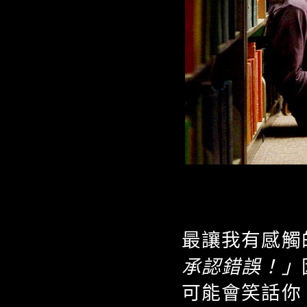
最讓我有感觸
承認錯誤！」
可能會笑話你