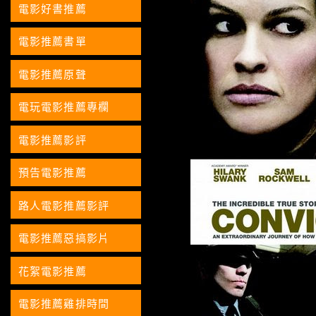
電影好書推薦
電影推薦書單
電影推薦原聲
電玩電影推薦專欄
電影推薦影評
預告電影推薦
路人電影推薦影評
電影推薦惡搞影片
花絮電影推薦
電影推薦雞排時間