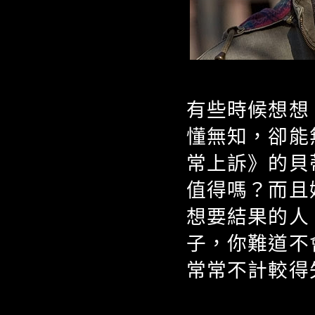
有些時候想想
懂無知，卻能
常上訴》的貝
值得嗎？而且
想要結果的人
子，你難道不
常常不計較得