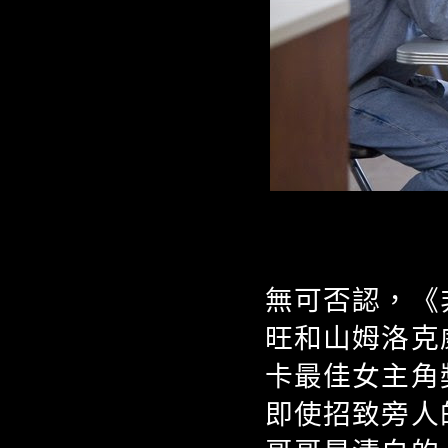
無可否認，《
旺和山姆洛克
卡最佳女主角
即使招致旁人