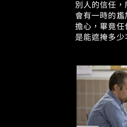
別人的信任，
會有一時的尷
擔心，畢竟任
是能遮掩多少