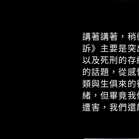
講著講著，稍
訴》主要是突
以及死刑的存
的話題，從感
類與生俱來的
緒，但畢竟我
遭害，我們還