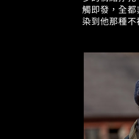
觸即發，全都
染到他那種不