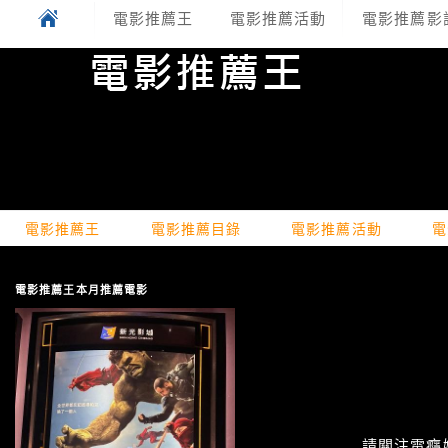
電影推薦王
電影推薦活動
電影推薦影
電影推薦王
電影推薦目錄
電影推薦活動
電
電影推薦王本月推薦電影
請關注電癮娛樂