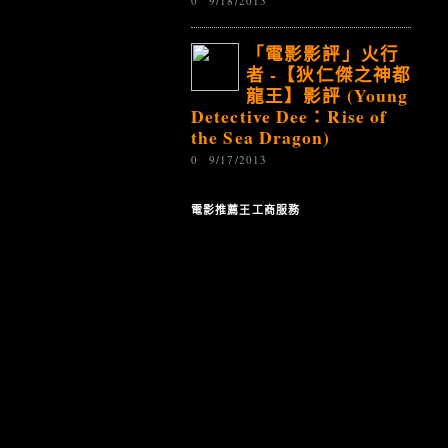
0
9/18/2013
「電影影評」火行
者 -【狄仁傑之神都
龍王】影評 (Young
Detective Dee：Rise of
the Sea Dragon)
0
9/17/2013
電影推薦王工商服務