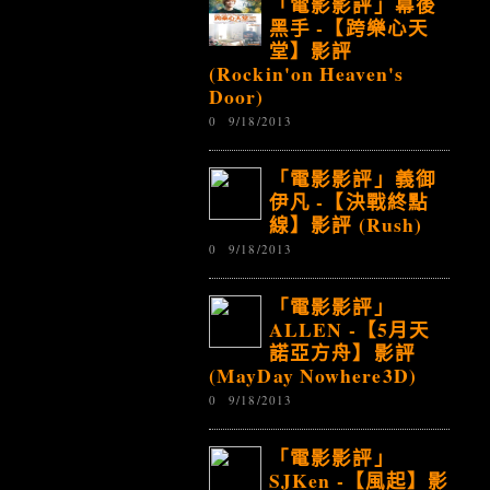
「電影影評」幕後
黑手 -【跨樂心天
堂】影評
(Rockin'on Heaven's
Door)
0
9/18/2013
「電影影評」義御
伊凡 -【決戰終點
線】影評 (Rush)
0
9/18/2013
「電影影評」
ALLEN -【5月天
諾亞方舟】影評
(MayDay Nowhere3D)
0
9/18/2013
「電影影評」
SJKen -【風起】影