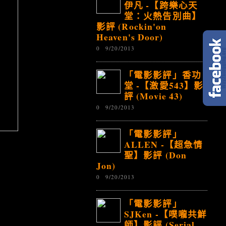
伊凡 -【跨樂心天
堂：火熱告別曲】
影評 (Rockin'on
Heaven's Door)
0
9/20/2013
「電影影評」香功
堂 -【激愛543】影
評 (Movie 43)
0
9/20/2013
「電影影評」
ALLEN -【超急情
聖】影評 (Don
Jon)
0
9/20/2013
「電影影評」
SJKen -【噗嚨共鮮
師】影評 (Serial