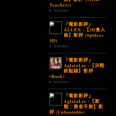
Teachers)
0
9/20/2013
「電影影評」
ALLEN -【3D食人
蛛】影評 (Spiders
3D)
0
9/19/2013
「電影影評」
AglaiaLee -【決戰
終點線】影評
(Rush)
0
9/19/2013
「電影影評」
AglaiaLee -【激
戰：勇者不敗】影
評 (Unbeatable)