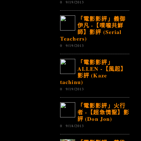
0
9/19/2013
「電影影評」義御
伊凡 -【噗嚨共鮮
師】影評 (Serial
Teachers)
0
9/19/2013
「電影影評」
ALLEN -【風起】
影評 (Kaze
tachinu)
0
9/19/2013
「電影影評」火行
者 -【超急情聖】影
評 (Don Jon)
0
9/18/2013