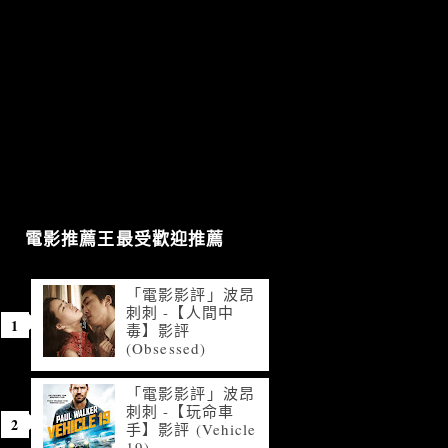
電影推薦王最受歡迎推薦
「電影影評」波昂
刺刺 -【人間中
毒】影評
(Obsessed)
「電影影評」波昂
刺刺 -【玩命車
手】影評 (Vehicle
19)