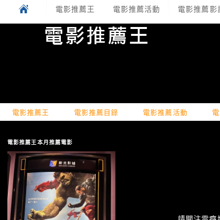
電影推薦王
電影推薦活動
電影推薦影
電影推薦王
電影推薦目錄
電影推薦活動
電
電影推薦王本月推薦電影
請關注電癮娛樂