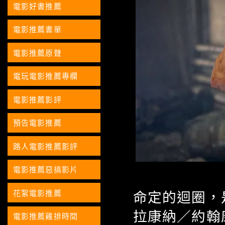
電影好書推薦
電影推薦書單
電影推薦原聲
電玩電影推薦專欄
電影推薦影評
預告電影推薦
路人電影推薦影評
電影推薦惡搞影片
花絮電影推薦
命定的迴圈，
拉康納／約翰
電影推薦雞排時間