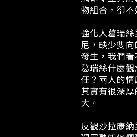
物組合，卻不
強化人葛瑞絲
尼，缺少雙向
發生，我們看
葛瑞絲什麼觀
任？兩人的情
其實有很深厚
大。
反觀沙拉康納