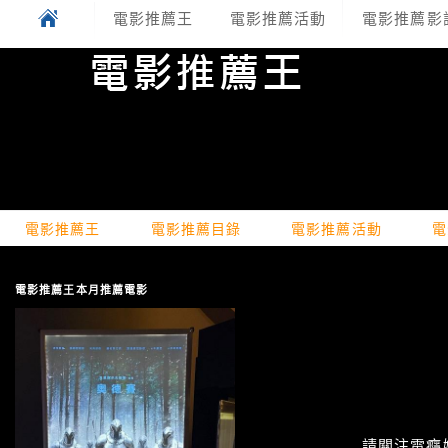
電影推薦王
電影推薦活動
電影推薦影
電影推薦王
電影推薦目錄
電影推薦活動
電
電影推薦王本月推薦電影
請關注電癮娛樂