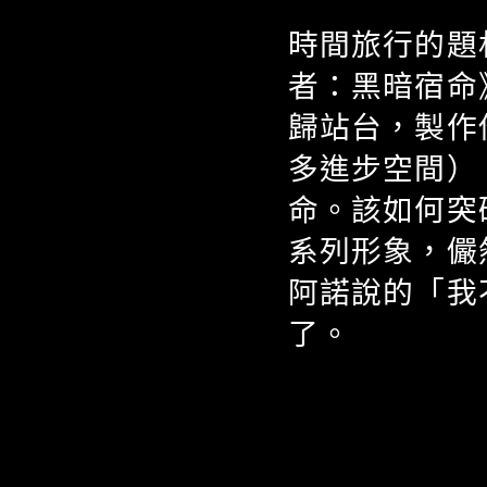
時間旅行的題
者：黑暗宿命
歸站台，製作
多進步空間）
命。該如何突
系列形象，儼
阿諾說的「我
了。